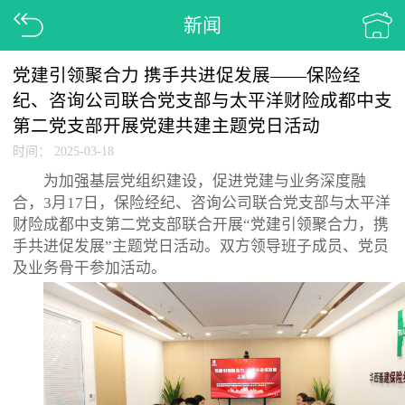
新闻
党建引领聚合力 携手共进促发展——保险经
纪、咨询公司联合党支部与太平洋财险成都中支
第二党支部开展党建共建主题党日活动
时间：
2025-03-18
为加强基层党组织建设，促进党建与业务深度融
合，3月17日，保险经纪、咨询公司联合党支部与太平洋
财险成都中支第二党支部联合开展“党建引领聚合力，携
手共进促发展”主题党日活动。双方领导班子成员、党员
及业务骨干参加活动。