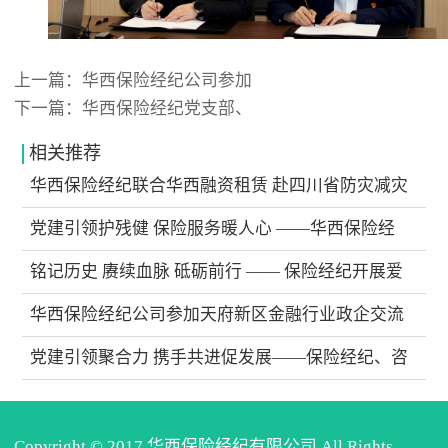
上一篇：
华西保险经纪公司参加
下一篇：
华西保险经纪党支部、
相关推荐
华西保险经纪联合华西融资租赁 赴四川省防灾减灾
教育馆开展“安全生产月”主题活动
党建引领护残健 保险服务暖人心 ——华西保险经
纪公司开展主题党日活动
铭记历史 赓续血脉 砥砺前行 —— 保险经纪开展爱
国主义观影活动
华西保险经纪公司参加天府新区金融行业政企交流
工作会，共筑廉洁防线
党建引领聚合力 携手共进促发展——保险经纪、咨
询公司联合党支部与太平洋财险成都中支第二党支
部开展党建共建主题党日活动
Copyright © 2017 华西保险经纪有限公司.All Rights