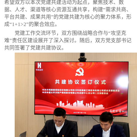
希望双方以本次党建共建活动为起点，聚焦技术、数
据、人才、渠道等核心资源互通共享，构建“需求共商、
平台共建、成果共用”的党建共建为核心的聚力体系，形
成“1+1>2”的聚合效应。
党建工作交流环节，双方围绕战略合作与“攻坚克
难”责任区建设展开了深入探讨。随后，双方党支部书记
共同签署了党建共建协议。